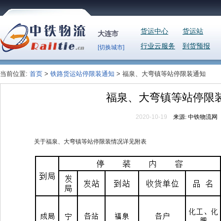
货运中心
货运站
大连市
行业云服务
到货预报
[切换城市]
当前位置:
首页
>
铁路货运站停限装通知
> 福泉、大弯镇等站停限装通知
福泉、大弯镇等站停限
2020-10-19
来源:
中铁物流网
关于福泉、大弯镇等站停限装情况详见附表